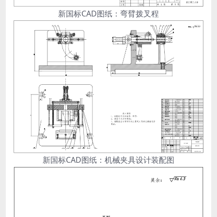
新国标CAD图纸：弯臂拨叉程
新国标CAD图纸：机械夹具设计装配图