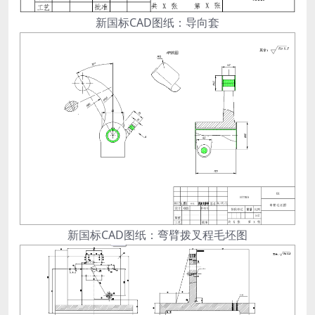
新国标CAD图纸：导向套
新国标CAD图纸：弯臂拨叉程毛坯图