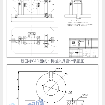
新国标CAD图纸：机械夹具设计装配图