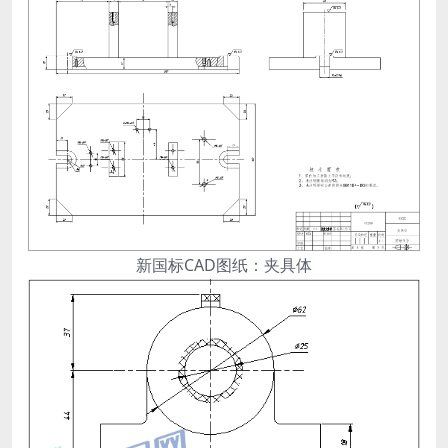
新国标CAD图纸：夹具体