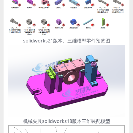
solidworks21版本、三维模型零件预览图
机械夹具solidworks18版本三维装配模型