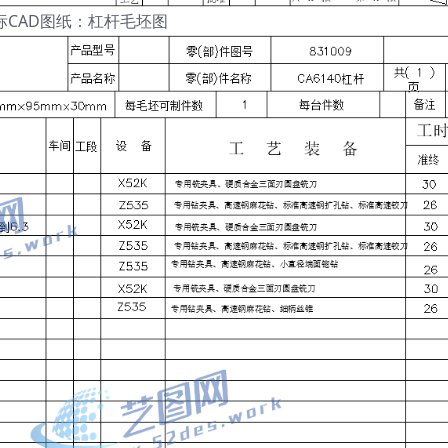
标CAD图纸：杠杆毛坯图