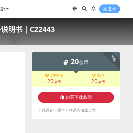
设计
登录
说明书｜C22443
下载
20
金币
VIP会员
SVIP
20
20
金币
金币
购买下载权限
下载遇到问题？可联系客服或反馈