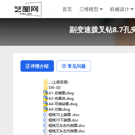
首页
三维模型
机械设计
副变速拨叉钻8.7孔夹
详情介绍
常见问题