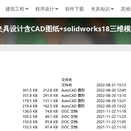
建筑工程
程序设计
软件下载
夹具知识
其他
具设计含CAD图纸+solidworks18三维模