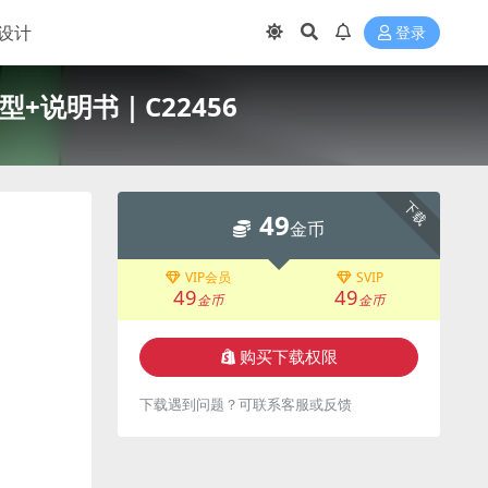
设计
登录
型+说明书｜C22456
下载
49
金币
VIP会员
SVIP
49
49
金币
金币
购买下载权限
下载遇到问题？可联系客服或反馈