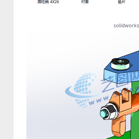
solidw