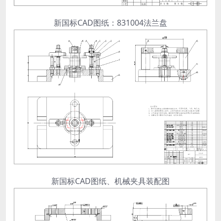
新国标CAD图纸：831004法兰盘
新国标CAD图纸、机械夹具装配图