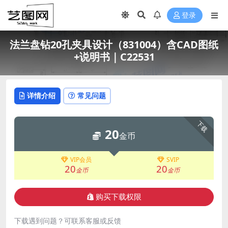
登录
法兰盘钻20孔夹具设计（831004）含CAD图纸
+说明书｜C22531
详情介绍
常见问题
下载
20
金币
VIP会员
SVIP
20
20
金币
金币
购买下载权限
下载遇到问题？可联系客服或反馈