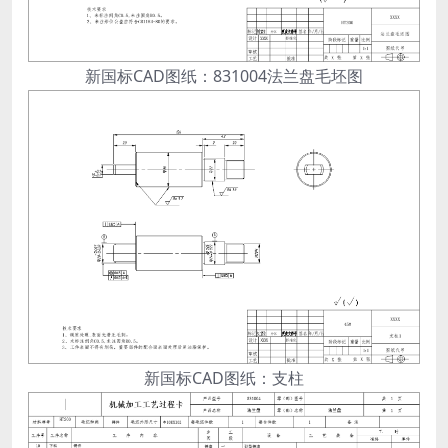
新国标CAD图纸：831004法兰盘毛坯图
新国标CAD图纸：支柱