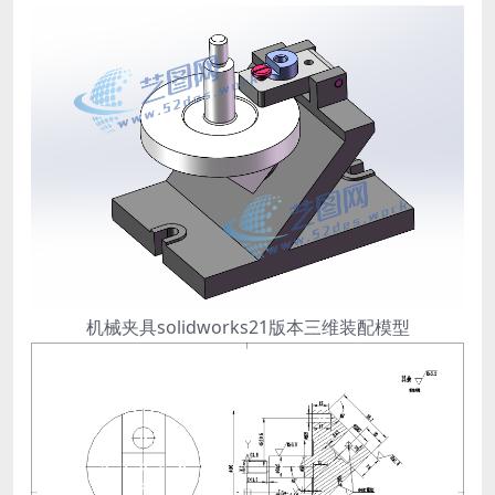
机械夹具solidworks21版本三维装配模型