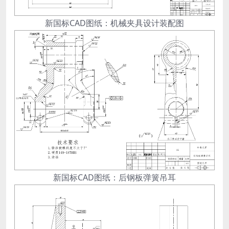
新国标CAD图纸：机械夹具设计装配图
新国标CAD图纸：后钢板弹簧吊耳