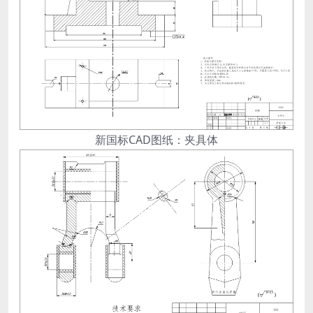
新国标CAD图纸：夹具体