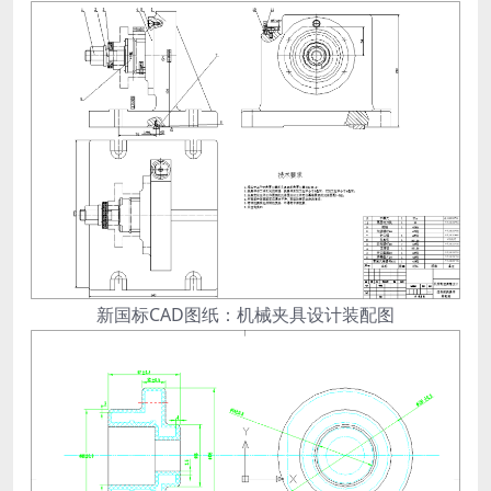
新国标CAD图纸：机械夹具设计装配图