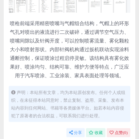
喷枪前端采用精密喷嘴与气帽组合结构，气帽上的环形
气孔对喷出的液流进行二次破碎，通过调节空气压力、
喷嘴间隙以及针阀开度，可以控制喷雾流量、雾化颗粒
大小和喷射形状。内部针阀机构通过扳机联动实现涂料
通断控制，保证喷涂过程启停灵敏。该结构具有雾化效
果好、喷涂均匀、结构可靠、维护方便等特点，广泛应
用于汽车喷涂、工业涂装、家具表面处理等领域。
声明：本站所有文章，均为本站原创发布。任何个人或组
织，在未征得本站同意时，禁止复制、盗用、采集、发布本
站内容到任何网站、书籍等各类媒体平台。如若本站内容侵
犯了原著者的合法权益，可联系我们进行处理。
分享
收藏
点赞(
0
)