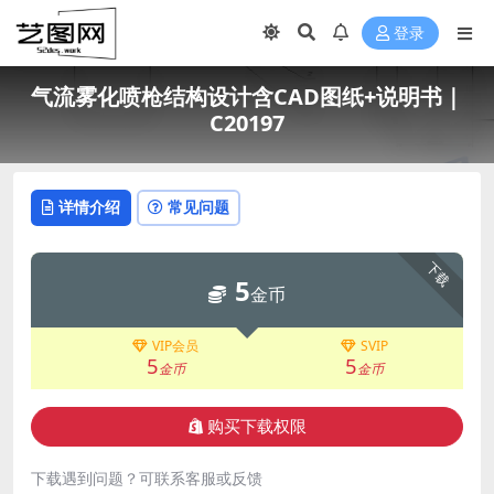
登录
气流雾化喷枪结构设计含CAD图纸+说明书｜
C20197
详情介绍
常见问题
下载
5
金币
VIP会员
SVIP
5
5
金币
金币
购买下载权限
下载遇到问题？可联系客服或反馈