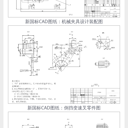
新国标CAD图纸：机械夹具设计装配图
新国标CAD图纸：倒挡变速叉零件图