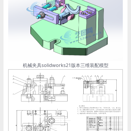
机械夹具solidworks21版本三维装配模型