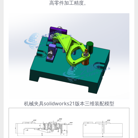
高零件加工精度。
机械夹具solidworks21版本三维装配模型