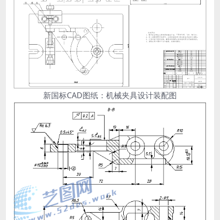
新国标CAD图纸：机械夹具设计装配图