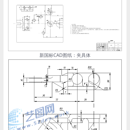
新国标CAD图纸：夹具体