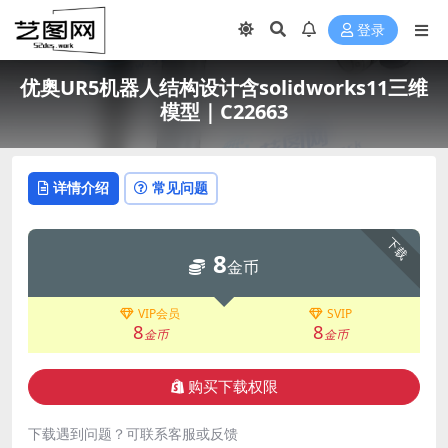
登录
优奥UR5机器人结构设计含solidworks11三维
模型｜C22663
详情介绍
常见问题
下载
8
金币
VIP会员
SVIP
8
8
金币
金币
购买下载权限
下载遇到问题？可联系客服或反馈