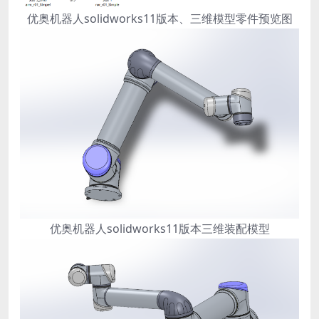
优奥机器人solidworks11版本、三维模型零件预览图
优奥机器人solidworks11版本三维装配模型