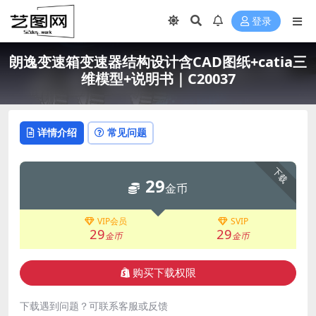
登录
朗逸变速箱变速器结构设计含CAD图纸+catia三
维模型+说明书｜C20037
详情介绍
常见问题
下载
29
金币
VIP会员
SVIP
29
29
金币
金币
购买下载权限
下载遇到问题？可联系客服或反馈