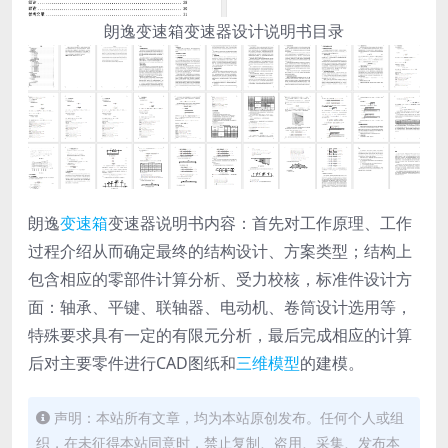
朗逸变速箱变速器设计说明书目录
朗逸
变速箱
变速器说明书内容：首先对工作原理、工作
过程介绍从而确定最终的结构设计、方案类型；结构上
包含相应的零部件计算分析、受力校核，标准件设计方
面：轴承、平键、联轴器、电动机、卷筒设计选用等，
特殊要求具有一定的有限元分析，最后完成相应的计算
后对主要零件进行CAD图纸和
三维模型
的建模。
声明：本站所有文章，均为本站原创发布。任何个人或组
织，在未征得本站同意时，禁止复制、盗用、采集、发布本