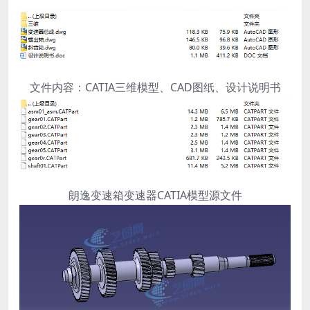
文件内容：CATIA三维模型、CAD图纸、设计说明书
朗逸变速箱变速器CATIA模型源文件