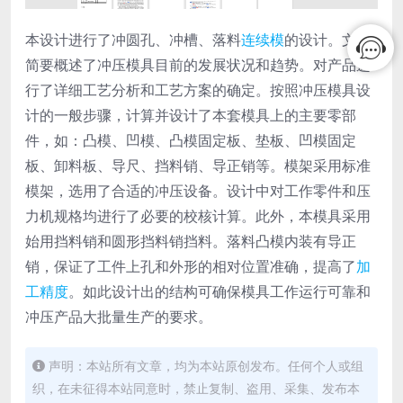
本设计进行了冲圆孔、冲槽、落料
连续模
的设计。文中
简要概述了冲压模具目前的发展状况和趋势。对产品进
行了详细工艺分析和工艺方案的确定。按照冲压模具设
计的一般步骤，计算并设计了本套模具上的主要零部
件，如：凸模、凹模、凸模固定板、垫板、凹模固定
板、卸料板、导尺、挡料销、导正销等。模架采用标准
模架，选用了合适的冲压设备。设计中对工作零件和压
力机规格均进行了必要的校核计算。此外，本模具采用
始用挡料销和圆形挡料销挡料。落料凸模内装有导正
销，保证了工件上孔和外形的相对位置准确，提高了
加
工精度
。如此设计出的结构可确保模具工作运行可靠和
冲压产品大批量生产的要求。
声明：本站所有文章，均为本站原创发布。任何个人或组
织，在未征得本站同意时，禁止复制、盗用、采集、发布本