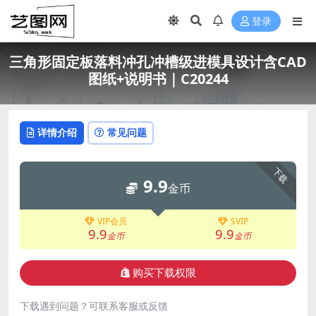
登录
三角形固定板落料冲孔冲槽级进模具设计含CAD
图纸+说明书｜C20244
详情介绍
常见问题
下载
9.9
金币
VIP会员
SVIP
9.9
9.9
金币
金币
购买下载权限
下载遇到问题？可联系客服或反馈