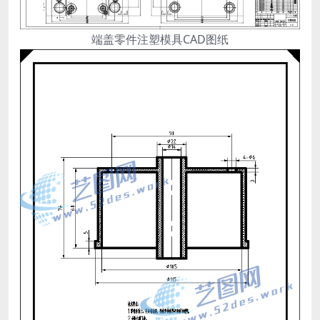
端盖零件注塑模具CAD图纸