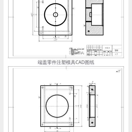
端盖零件注塑模具CAD图纸