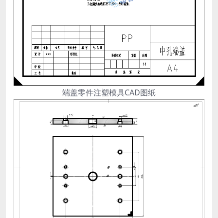
端盖零件注塑模具CAD图纸