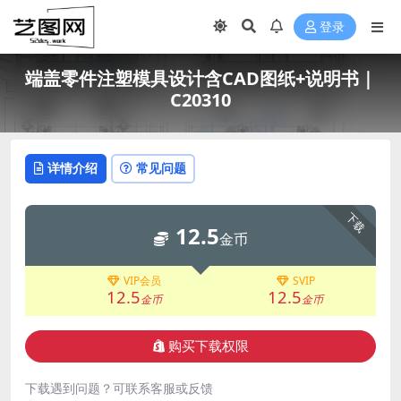
登录
端盖零件注塑模具设计含CAD图纸+说明书｜
C20310
详情介绍
常见问题
下载
12.5
金币
VIP会员
SVIP
12.5
12.5
金币
金币
购买下载权限
下载遇到问题？可联系客服或反馈