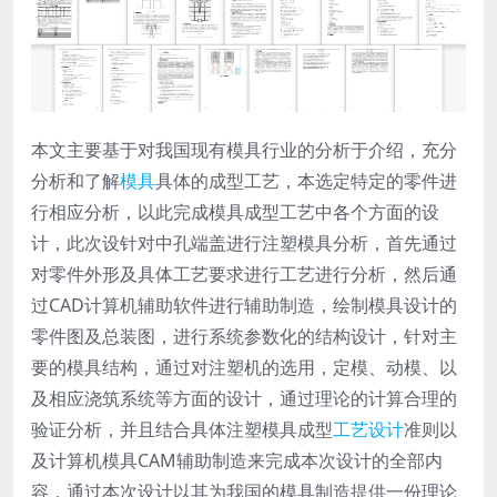
本文主要基于对我国现有模具行业的分析于介绍，充分
分析和了解
模具
具体的成型工艺，本选定特定的零件进
行相应分析，以此完成模具成型工艺中各个方面的设
计，此次设针对中孔端盖进行注塑模具分析，首先通过
对零件外形及具体工艺要求进行工艺进行分析，然后通
过CAD计算机辅助软件进行辅助制造，绘制模具设计的
零件图及总装图，进行系统参数化的结构设计，针对主
要的模具结构，通过对注塑机的选用，定模、动模、以
及相应浇筑系统等方面的设计，通过理论的计算合理的
验证分析，并且结合具体注塑模具成型
工艺设计
准则以
及计算机模具CAM辅助制造来完成本次设计的全部内
容，通过本次设计以其为我国的模具制造提供一份理论