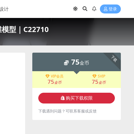
设计
登录
型｜C22710
下载
75
金币
VIP会员
SVIP
75
75
金币
金币
购买下载权限
下载遇到问题？可联系客服或反馈