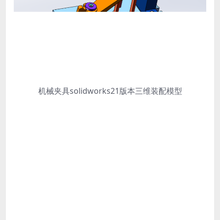
机械夹具solidworks21版本三维装配模型