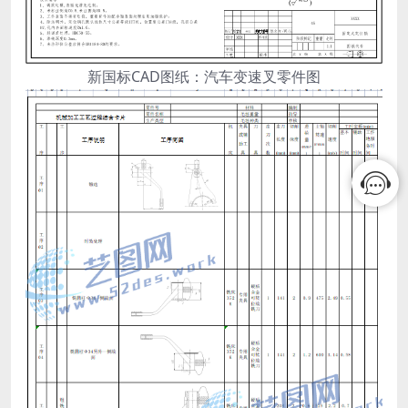
新国标CAD图纸：汽车变速叉零件图