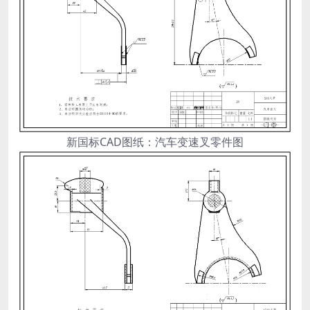
新国标CAD图纸：汽车变速叉零件图