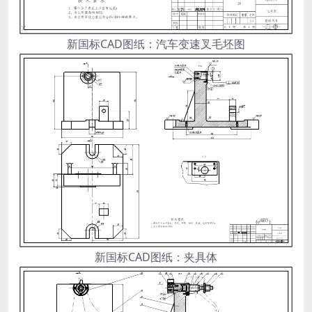
新国标CAD图纸：汽车变速叉毛坯图
新国标CAD图纸：夹具体