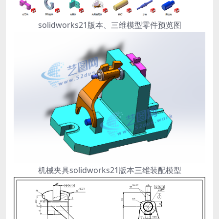
solidworks21版本、三维模型零件预览图
机械夹具solidworks21版本三维装配模型