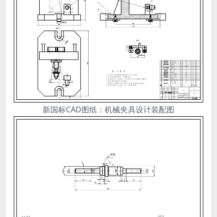
新国标CAD图纸：机械夹具设计装配图