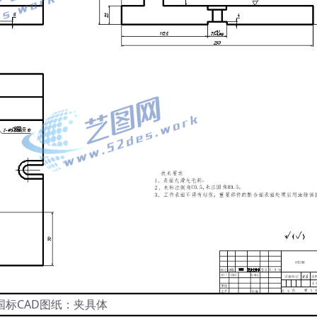
国标CAD图纸：夹具体