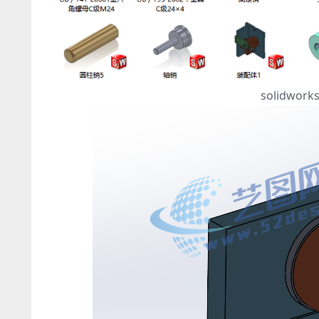
solidw