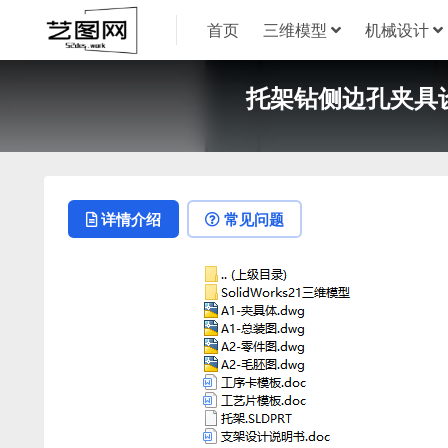
首页
三维模型
机械设计
托架钻侧边孔夹具设计
详情介绍
常见问题