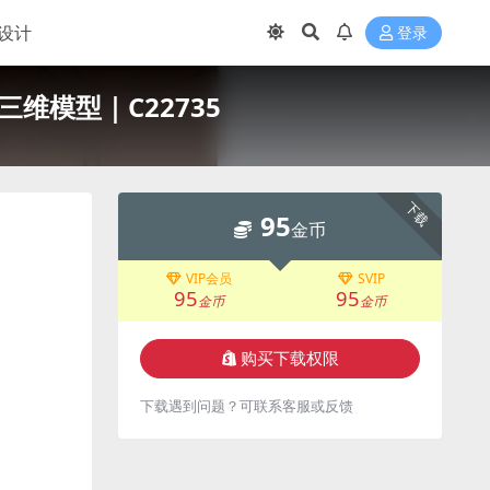
设计
登录
三维模型｜C22735
下载
95
金币
VIP会员
SVIP
95
95
金币
金币
购买下载权限
下载遇到问题？可联系客服或反馈