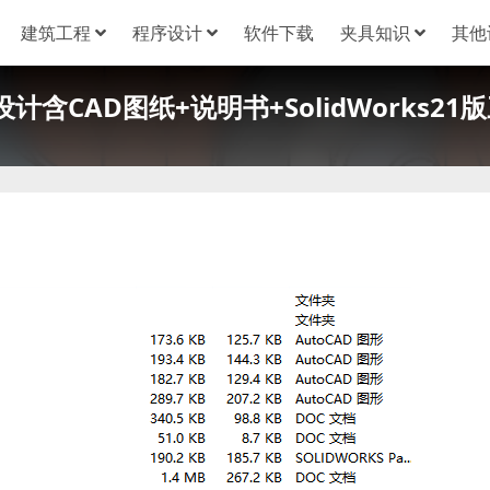
建筑工程
程序设计
软件下载
夹具知识
其他
含CAD图纸+说明书+SolidWorks21版