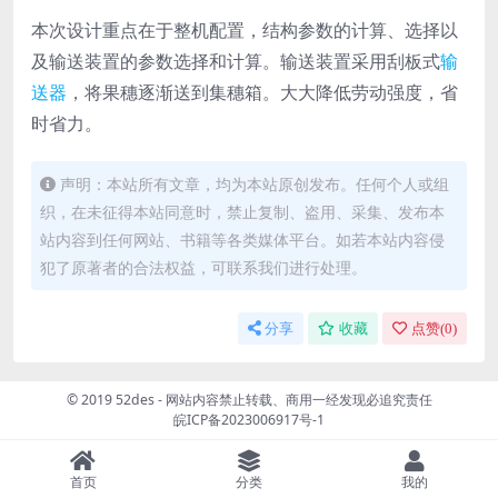
本次设计重点在于整机配置，结构参数的计算、选择以
及输送装置的参数选择和计算。输送装置采用刮板式
输
送器
，将果穗逐渐送到集穗箱。大大降低劳动强度，省
时省力。
声明：本站所有文章，均为本站原创发布。任何个人或组
织，在未征得本站同意时，禁止复制、盗用、采集、发布本
站内容到任何网站、书籍等各类媒体平台。如若本站内容侵
犯了原著者的合法权益，可联系我们进行处理。
分享
收藏
点赞(
0
)
© 2019 52des - 网站内容禁止转载、商用一经发现必追究责任
皖ICP备2023006917号-1
首页
分类
我的