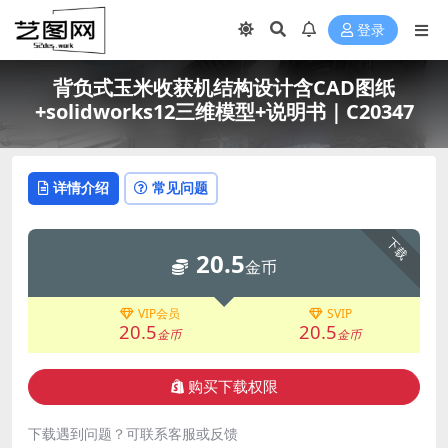
登录
背负式玉米收获机结构设计含CAD图纸
+solidworks12三维模型+说明书｜C20347
详情介绍
常见问题
下载
20.5
金币
VIP会员
SVIP
20.5
20.5
金币
金币
购买下载权限
下载遇到问题？可联系客服或反馈