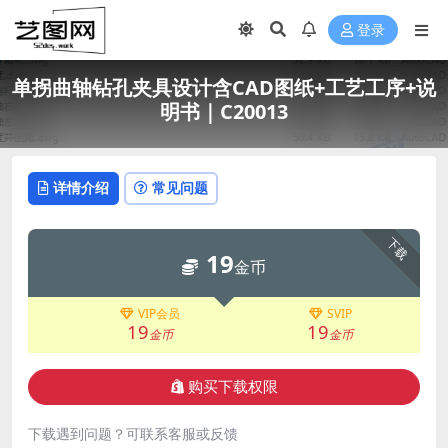
登录
单拐曲轴钻孔夹具设计含CAD图纸+工艺工序+说
明书｜C20013
详情介绍
常见问题
下载
19
金币
VIP会员
SVIP
19
19
金币
金币
购买下载权限
下载遇到问题？可联系客服或反馈