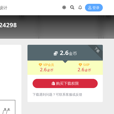
设计
登录
4298
下载
2.6
金币
VIP会员
SVIP
2.6
2.6
金币
金币
购买下载权限
下载遇到问题？可联系客服或反馈