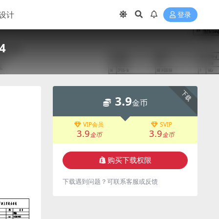
设计
登录
4
下载
3.9
金币
VIP会员
SVIP
3.9
3.9
金币
金币
购买下载权限
下载遇到问题？可联系客服或反馈