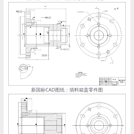
新国标CAD图纸：填料箱盖零件图