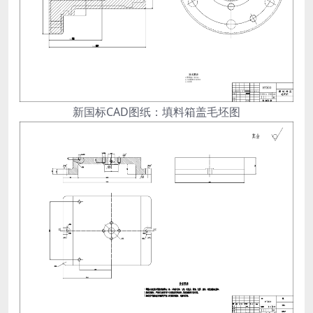
新国标CAD图纸：填料箱盖毛坯图