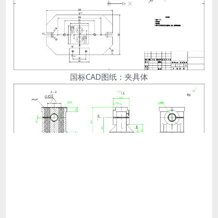
国标CAD图纸：夹具体