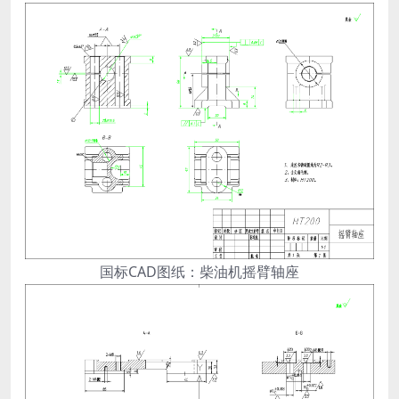
国标CAD图纸：柴油机摇臂轴座