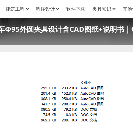
建筑工程
程序设计
软件下载
夹具知识
其他
车Φ95外圆夹具设计含CAD图纸+说明书｜C2