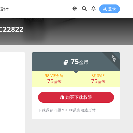
设计
登录
2822
下载
75
金币
VIP会员
SVIP
75
75
金币
金币
购买下载权限
下载遇到问题？可联系客服或反馈