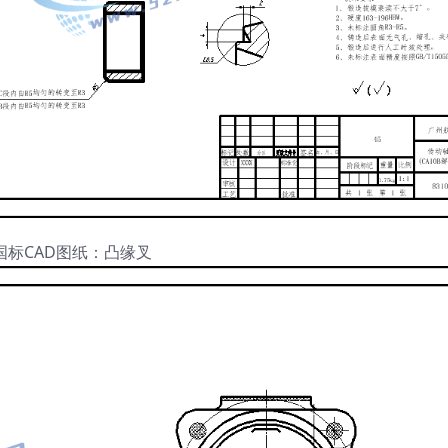
国标CAD图纸：凸缘叉