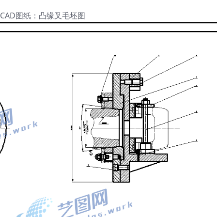
CAD图纸：凸缘叉毛坯图