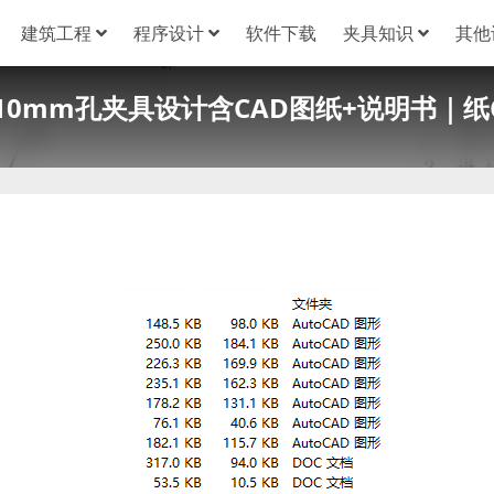
建筑工程
程序设计
软件下载
夹具知识
其他
10mm孔夹具设计含CAD图纸+说明书｜纸C2