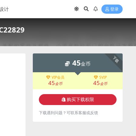
设计
登录
2829
下载
45
金币
VIP会员
SVIP
45
45
金币
金币
购买下载权限
下载遇到问题？可联系客服或反馈