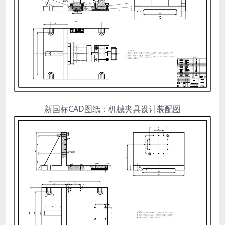
新国标CAD图纸：机械夹具设计装配图