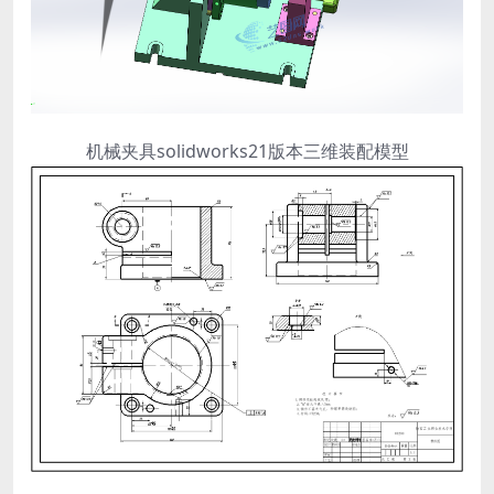
机械夹具solidworks21版本三维装配模型