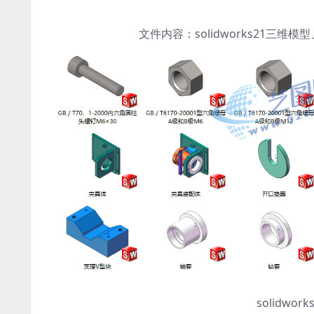
文件内容：solidworks21三
solidw