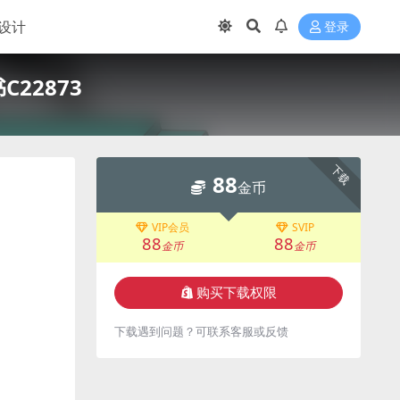
设计
登录
22873
下载
88
金币
VIP会员
SVIP
88
88
金币
金币
购买下载权限
下载遇到问题？可联系客服或反馈