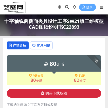
登录
十字轴铣两侧面夹具设计工序SW21版三维模型
CAD图纸说明书C22893
详情介绍
常见问题
下载
80
金币
VIP会员
SVIP
80
80
金币
金币
购买下载权限
下载遇到问题？可联系客服或反馈