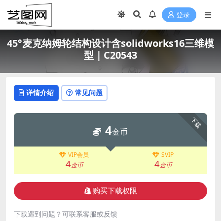
登录
45°麦克纳姆轮结构设计含solidworks16三维模
型｜C20543
详情介绍
常见问题
下载
4
金币
VIP会员
SVIP
4
4
金币
金币
购买下载权限
下载遇到问题？可联系客服或反馈