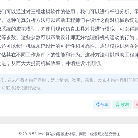
我们可以通过对三维建模软件的使用，我们可以进行杆组分析、
析。这种仿真分析方法可以帮助工程师们在设计之前对机械系统
械系统的虚拟模型，并使用现代仿真工具对其进行模拟，可以得
度等参数。这些参数可以帮助设计师更好地理解机构运动的行为
法还可以验证机械系统设计的可行性和可靠性。通过模拟机构在
评估其在不同工作条件下的性能和行为。这种方法可以帮助工程
改进，从而大大提高机械效率，并缩短设计周期。
织，在未征得本站同意时，禁止复制、盗用、采集、发布本站内容到任何
，可联系我们进行处理。
分享
收藏
© 2019 52des - 网站内容禁止转载、商用一经发现必追究责任