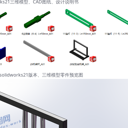
orks21三维模型、CAD图纸、设计说明书
lidworks21版本、三维模型零件预览图