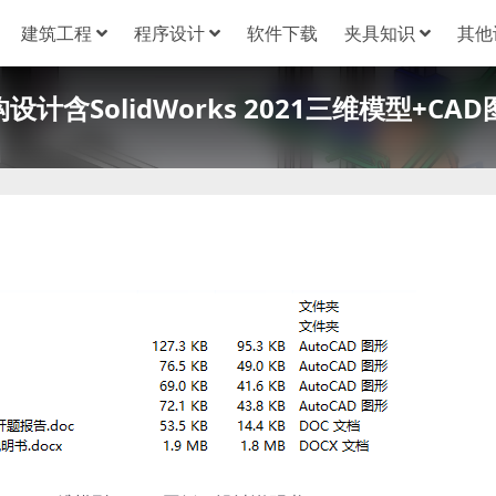
建筑工程
程序设计
软件下载
夹具知识
其他
含SolidWorks 2021三维模型+CAD