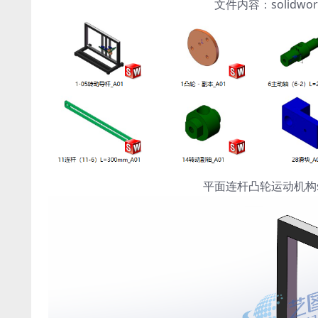
文件内容：solidw
平面连杆凸轮运动机构so