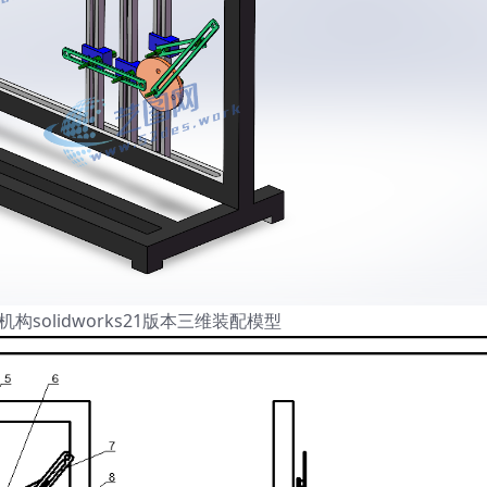
solidworks21版本三维装配模型