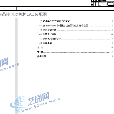
杆凸轮运动机构CAD装配图