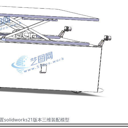
solidworks21版本三维装配模型