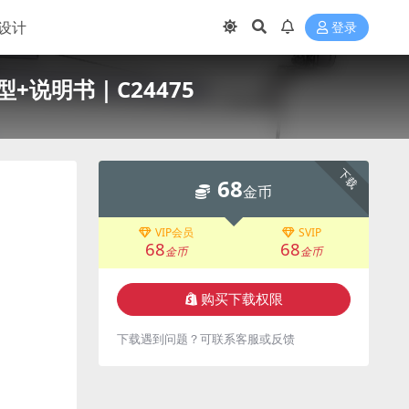
设计
登录
型+说明书｜C24475
下载
68
金币
VIP会员
SVIP
68
68
金币
金币
购买下载权限
下载遇到问题？可联系客服或反馈