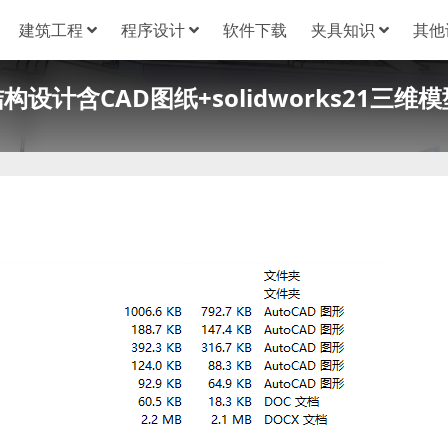
建筑工程
程序设计
软件下载
夹具知识
其他
计含CAD图纸+solidworks21三维模