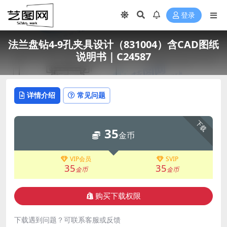
登录
法兰盘钻4-9孔夹具设计（831004）含CAD图纸
说明书｜C24587
详情介绍
常见问题
下载
35
金币
VIP会员
SVIP
35
35
金币
金币
购买下载权限
下载遇到问题？可联系客服或反馈