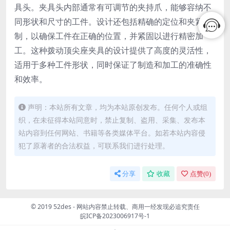
具头。夹具头内部通常有可调节的夹持爪，能够容纳不
同形状和尺寸的工件。设计还包括精确的定位和夹紧机
制，以确保工件在正确的位置，并紧固以进行精密加
工。这种拨动顶尖座夹具的设计提供了高度的灵活性，
适用于多种工件形状，同时保证了制造和加工的准确性
和效率。
声明：本站所有文章，均为本站原创发布。任何个人或组
织，在未征得本站同意时，禁止复制、盗用、采集、发布本
站内容到任何网站、书籍等各类媒体平台。如若本站内容侵
犯了原著者的合法权益，可联系我们进行处理。
分享
收藏
点赞(
0
)
© 2019 52des - 网站内容禁止转载、商用一经发现必追究责任
皖ICP备2023006917号-1