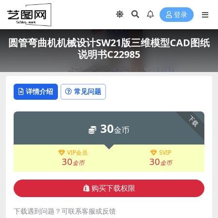
登录
圆管弯曲机机械设计SW21版三维模型CAD图纸
说明书C22985
详情介绍
常见问题
下载
30
金币
VIP会员
SVIP
30
30
金币
金币
购买下载权限
下载遇到问题？可联系客服或反馈