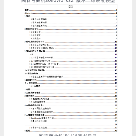
圆管弯曲机solidworks21版本三维装配模型