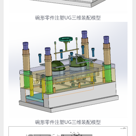
碗形零件注塑UG三维装配模型
碗形零件注塑UG三维装配模型