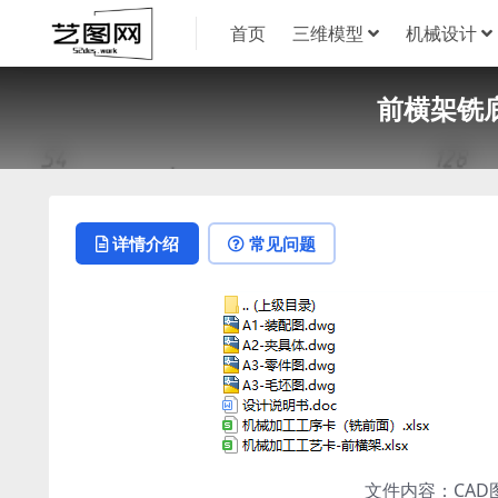
首页
三维模型
机械设计
前横架铣底
详情介绍
常见问题
文件内容：CA