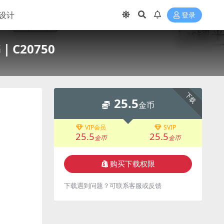
设计
登录
C20750
下载
25.5
金币
VIP会员
SVIP
25.5
25.5
金币
金币
购买下载权限
下载遇到问题？可联系客服或反馈