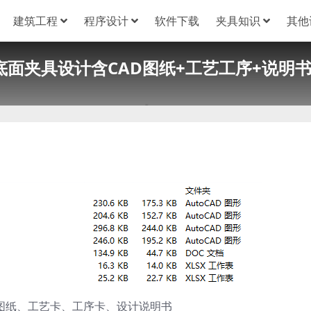
建筑工程
程序设计
软件下载
夹具知识
其他
面夹具设计含CAD图纸+工艺工序+说明书｜
D图纸、工艺卡、工序卡、设计说明书