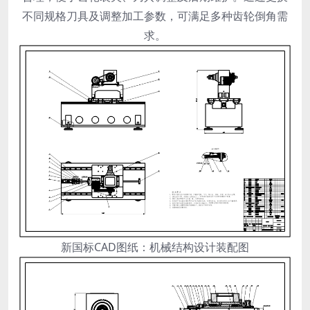
不同规格刀具及调整加工参数，可满足多种齿轮倒角需
求。
新国标CAD图纸：机械结构设计装配图