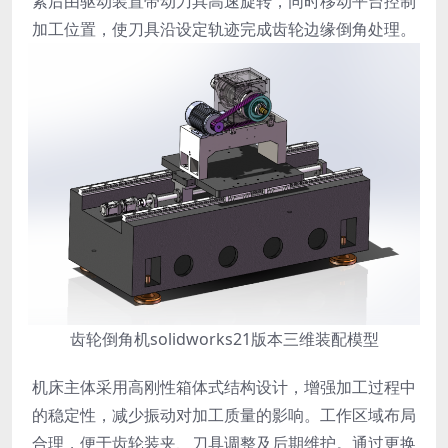
紧后由驱动装置带动刀具高速旋转，同时移动平台控制
加工位置，使刀具沿设定轨迹完成齿轮边缘倒角处理。
齿轮倒角机solidworks21版本三维装配模型
机床主体采用高刚性箱体式结构设计，增强加工过程中
的稳定性，减少振动对加工质量的影响。工作区域布局
合理，便于齿轮装夹、刀具调整及后期维护。通过更换