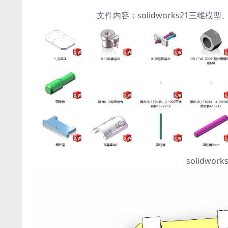
文件内容：solidworks21三
solidw