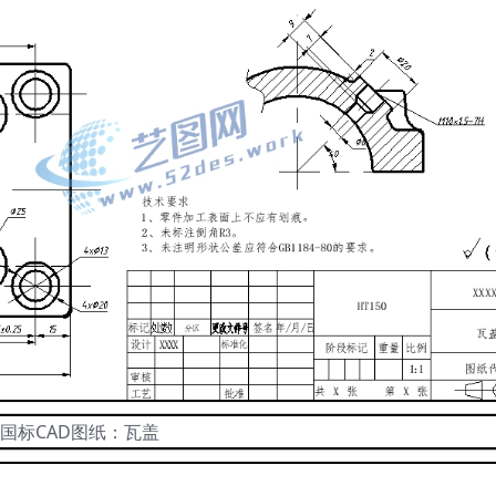
国标CAD图纸：瓦盖