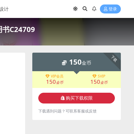
设计
登录
C24709
下载
150
金币
VIP会员
SVIP
150
150
金币
金币
购买下载权限
下载遇到问题？可联系客服或反馈