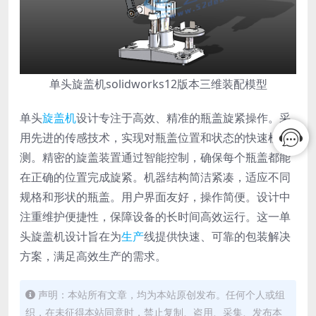
单头旋盖机solidworks12版本三维装配模型
单头
旋盖机
设计专注于高效、精准的瓶盖旋紧操作。采
用先进的传感技术，实现对瓶盖位置和状态的快速检
测。精密的旋盖装置通过智能控制，确保每个瓶盖都能
在正确的位置完成旋紧。机器结构简洁紧凑，适应不同
规格和形状的瓶盖。用户界面友好，操作简便。设计中
注重维护便捷性，保障设备的长时间高效运行。这一单
头旋盖机设计旨在为
生产
线提供快速、可靠的包装解决
方案，满足高效生产的需求。
声明：本站所有文章，均为本站原创发布。任何个人或组
织，在未征得本站同意时，禁止复制、盗用、采集、发布本