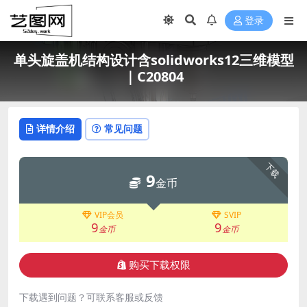
登录
单头旋盖机结构设计含solidworks12三维模型
｜C20804
详情介绍
常见问题
下载
9
金币
VIP会员
SVIP
9
9
金币
金币
购买下载权限
下载遇到问题？可联系客服或反馈