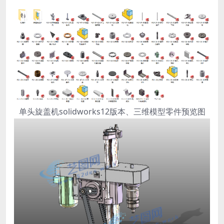
单头旋盖机solidworks12版本、三维模型零件预览图