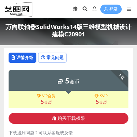
登录
万向联轴器SolidWorks14版三维模型机械设计
建模C20901
详情介绍
常见问题
下载
5
金币
VIP会员
SVIP
5
5
金币
金币
购买下载权限
下载遇到问题？可联系客服或反馈