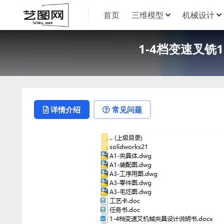
首页
三维模型
机械设计
1-4档变速叉铣
详情介绍
常见问题