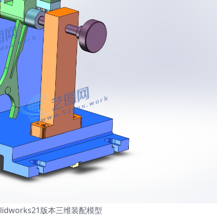
lidworks21版本三维装配模型