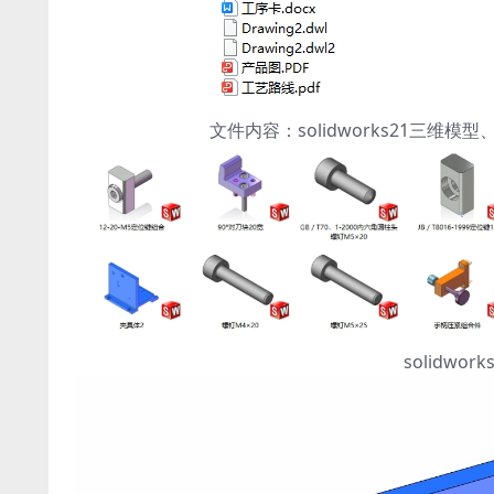
文件内容：solidworks21三
solidw