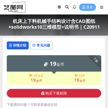
登录
机床上下料机械手结构设计含CAD图纸
+solidworks10三维模型+说明书｜C20911
详情介绍
常见问题
下载
19
金币
VIP会员
SVIP
19
19
金币
金币
购买下载权限
下载遇到问题？可联系客服或反馈