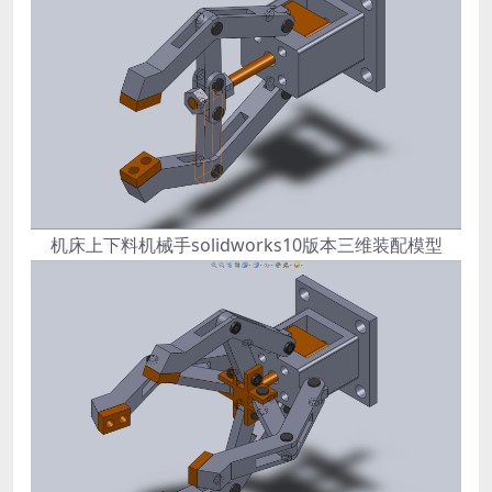
机床上下料机械手solidworks10版本三维装配模型