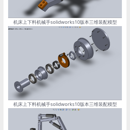
机床上下料机械手solidworks10版本三维装配模型
机床上下料机械手solidworks10版本三维装配模型