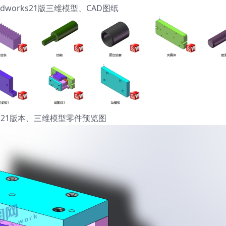
idworks21版三维模型、CAD图纸
orks21版本、三维模型零件预览图