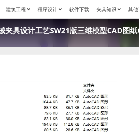
建筑工程
程序设计
软件下载
夹具知识
其他
械夹具设计工艺SW21版三维模型CAD图纸C2