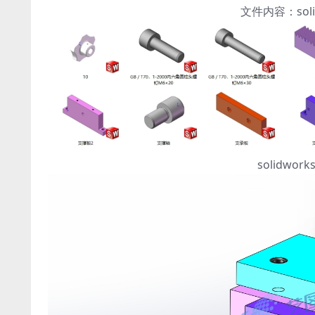
文件内容：sol
solidw