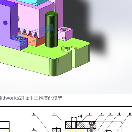
lidworks21版本三维装配模型