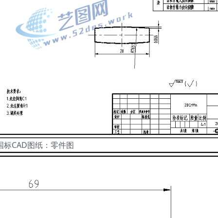
国标CAD图纸：零件图