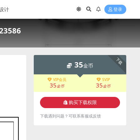
设计
登录
3586
下载
35
金币
VIP会员
SVIP
35
35
金币
金币
购买下载权限
下载遇到问题？可联系客服或反馈