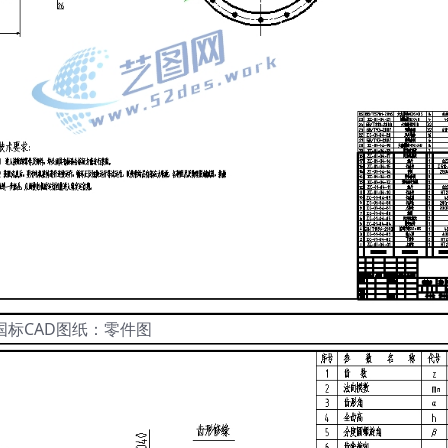
国标CAD图纸：零件图