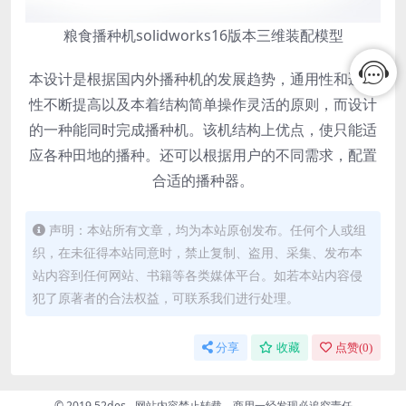
粮食播种机solidworks16版本三维装配模型
本设计是根据国内外播种机的发展趋势，通用性和适应
性不断提高以及本着结构简单操作灵活的原则，而设计
的一种能同时完成播种机。该机结构上优点，使只能适
应各种田地的播种。还可以根据用户的不同需求，配置
合适的播种器。
声明：本站所有文章，均为本站原创发布。任何个人或组
织，在未征得本站同意时，禁止复制、盗用、采集、发布本
站内容到任何网站、书籍等各类媒体平台。如若本站内容侵
犯了原著者的合法权益，可联系我们进行处理。
分享
收藏
点赞(
0
)
© 2019 52des - 网站内容禁止转载、商用一经发现必追究责任