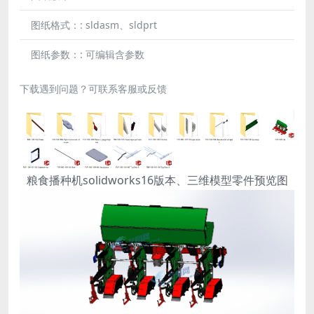
图纸格式：:
sldasm、sldprt
图纸参数：:
可编辑含参数
下载遇到问题？可联系客服或反馈
粮食播种机solidworks16版本、三维模型零件预览图