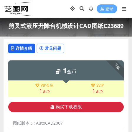
登录
剪叉式液压升降台机械设计CAD图纸C23689
详情介绍
常见问题
下载
1
金币
VIP会员
SVIP
1
1
金币
金币
购买下载权限
图纸版本：:
AutoCAD2007