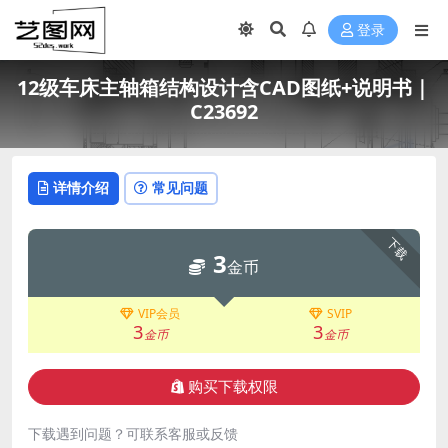
登录
12级车床主轴箱结构设计含CAD图纸+说明书｜
C23692
详情介绍
常见问题
下载
3
金币
VIP会员
SVIP
3
3
金币
金币
购买下载权限
下载遇到问题？可联系客服或反馈