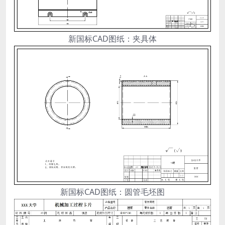
新国标CAD图纸：夹具体
新国标CAD图纸：圆管毛坯图