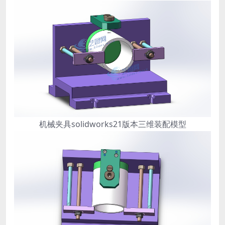
机械夹具solidworks21版本三维装配模型