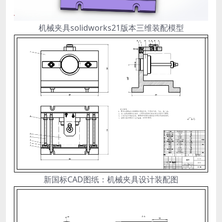
机械夹具solidworks21版本三维装配模型
新国标CAD图纸：机械夹具设计装配图